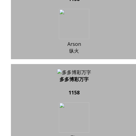
Arson
纵火
多多博彩万字
1158