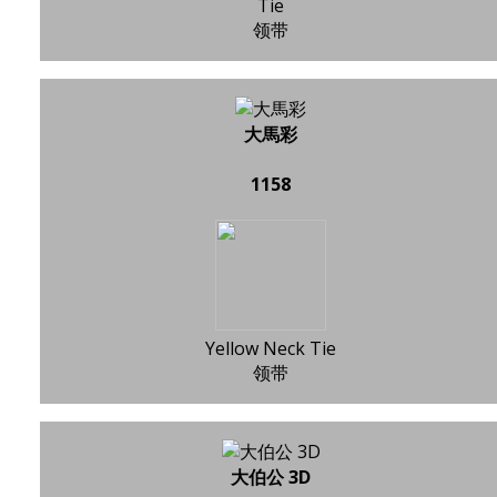
Tie
领带
大馬彩
1158
Yellow Neck Tie
领带
大伯公 3D