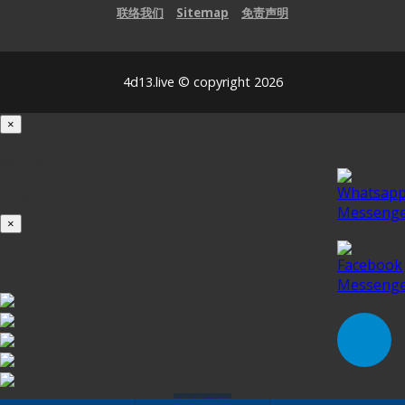
联络我们
Sitemap
免责声明
4d13.live © copyright 2026
×
载入中...
100%
×
iOS INSTALLATION GUIDE
点击安装