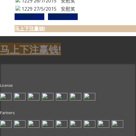
1229
26/7/2015
安慰奖
1229
27/5/2015
安慰奖
是一个 (1228)
下一个 (1230)
马上下注赢钱!
马上下注赢钱!
License
Partners