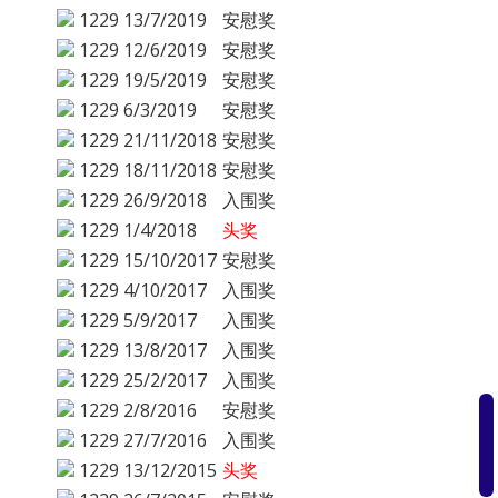
1229
13/7/2019
安慰奖
1229
12/6/2019
安慰奖
1229
19/5/2019
安慰奖
1229
6/3/2019
安慰奖
1229
21/11/2018
安慰奖
1229
18/11/2018
安慰奖
1229
26/9/2018
入围奖
1229
1/4/2018
头奖
1229
15/10/2017
安慰奖
1229
4/10/2017
入围奖
1229
5/9/2017
入围奖
1229
13/8/2017
入围奖
1229
25/2/2017
入围奖
1229
2/8/2016
安慰奖
1229
27/7/2016
入围奖
1229
13/12/2015
头奖