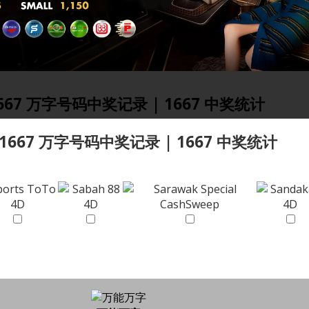
667 万字号码中奖记录 | 1667 中奖统计
1667 万字号码中奖记录 | 1667 中奖统计