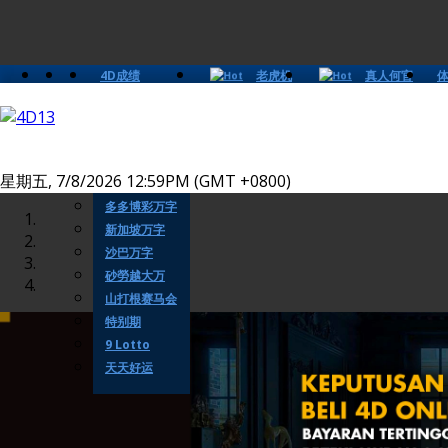
4D成绩
老虎机
真人何官
豪龙
Perdana 4D
万能万字
星期五, 7/8/2026 12:59PM (GMT +0800)
大馬彩
多多博彩万字
新加坡万字
沙巴万字
砂勞越大万
山打根赛马会
特别期
9 Lotto
天天好运