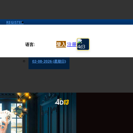
REGISTER
06-08-2026 (星期四)
05-08-2026 (星期三)
登入
注册
语言:
04-08-2026 (星期二)
03-08-2026 (星期一)
02-08-2026 (星期日)