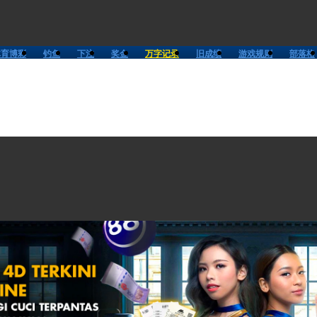
体育博彩
钓鱼
下注
奖金
万字记录
旧成绩
游戏规则
部落格