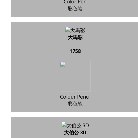
Color Pen
彩色笔
大馬彩
1758
Colour Pencil
彩色笔
大伯公 3D