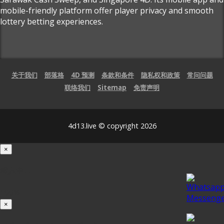
mobile-friendly platform offer player privacy and smooth
lottery betting experiences.
关于我们
部落格
4D 预测
条款和条件
隐私权和政策
常问问题
联络我们
Sitemap
免责声明
4d13.live © copyright 2026
×
载入中...
100%
×