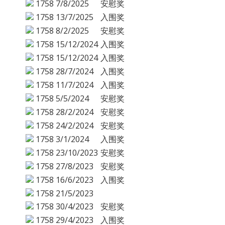
1758
7/8/2025
安慰奖
1758
13/7/2025
入围奖
1758
8/2/2025
安慰奖
1758
15/12/2024
入围奖
1758
15/12/2024
入围奖
1758
28/7/2024
入围奖
1758
11/7/2024
入围奖
1758
5/5/2024
安慰奖
1758
28/2/2024
安慰奖
1758
24/2/2024
安慰奖
1758
3/1/2024
入围奖
1758
23/10/2023
安慰奖
1758
27/8/2023
安慰奖
1758
16/6/2023
入围奖
1758
21/5/2023
1758
30/4/2023
安慰奖
1758
29/4/2023
入围奖