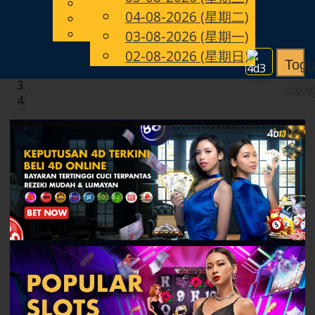
English
04-08-2026 (星期二)
CN
Chinese
Malay
03-08-2026 (星期一)
02-08-2026 (星期日)
Togg
navi