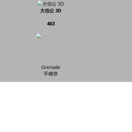
大伯公 3D
463
Grenade
手榴弹