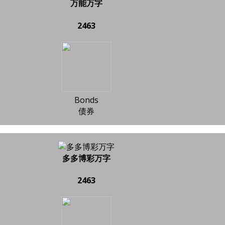
万能万字
2463
Bonds
债券
多多博彩万字
2463