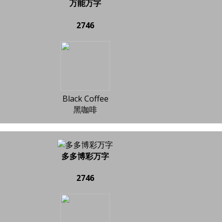
万能万字
2746
Black Coffee
黑咖啡
多多博彩万字
2746