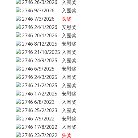
2746
26/3/2026
入围奖
2746
9/3/2026
入围奖
2746
7/3/2026
头奖
2746
24/1/2026
安慰奖
2746
20/1/2026
入围奖
2746
8/12/2025
安慰奖
2746
21/10/2025
入围奖
2746
24/9/2025
入围奖
2746
6/9/2025
安慰奖
2746
24/3/2025
入围奖
2746
21/2/2025
入围奖
2746
17/2/2025
安慰奖
2746
6/8/2023
入围奖
2746
25/2/2023
入围奖
2746
7/9/2022
安慰奖
2746
17/8/2022
入围奖
2746
23/7/2022
头奖