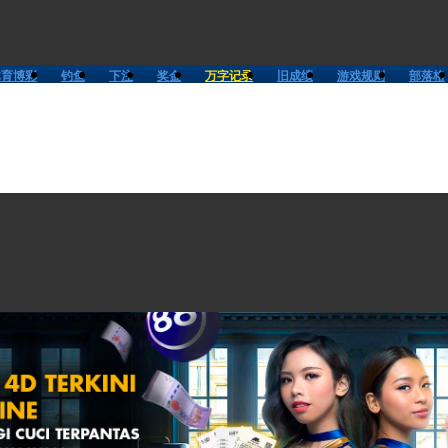
体育博彩
钓鱼
下注
奖金
万字记录
旧成绩
游戏规则
部落格