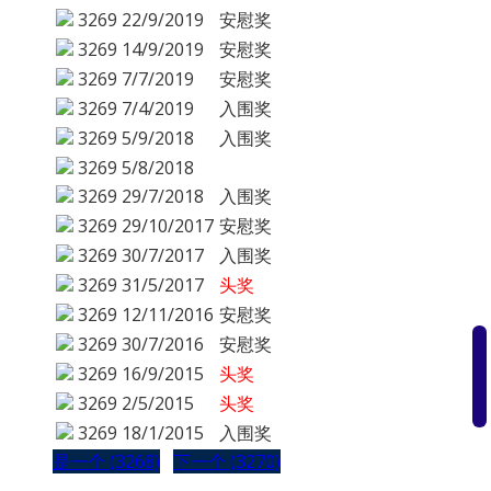
3269
22/9/2019
安慰奖
3269
14/9/2019
安慰奖
3269
7/7/2019
安慰奖
3269
7/4/2019
入围奖
3269
5/9/2018
入围奖
3269
5/8/2018
3269
29/7/2018
入围奖
3269
29/10/2017
安慰奖
3269
30/7/2017
入围奖
3269
31/5/2017
头奖
3269
12/11/2016
安慰奖
3269
30/7/2016
安慰奖
3269
16/9/2015
头奖
3269
2/5/2015
头奖
3269
18/1/2015
入围奖
是一个 (3268)
下一个 (3270)