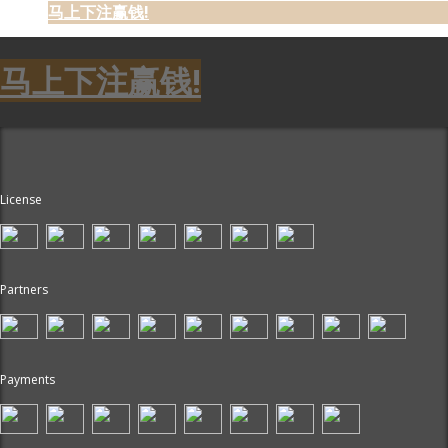
马上下注赢钱!
马上下注赢钱!
License
Partners
Payments