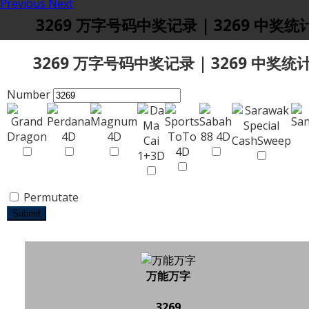
Previous
Next
3269 万字号码中奖记录 | 3269 中奖统
3269 万字号码中奖记录 | 3269 中奖统
Number
Permutate
Submit
万能万字
3269