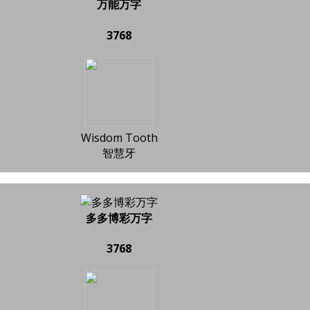
万能万字
3768
Wisdom Tooth
智慧牙
多多博彩万字
3768