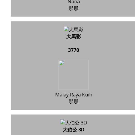
Nana
那那
大馬彩
3770
Malay Raya Kuih
那那
大伯公 3D