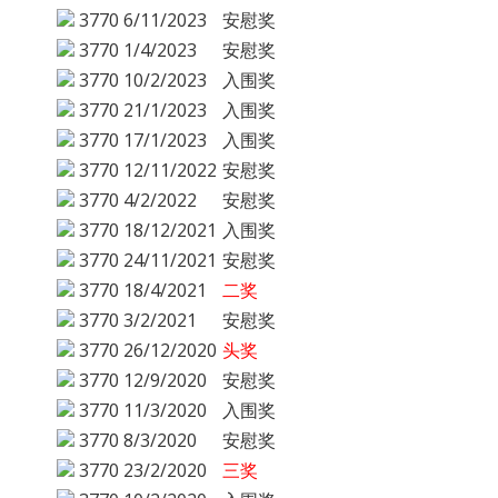
3770
6/11/2023
安慰奖
3770
1/4/2023
安慰奖
3770
10/2/2023
入围奖
3770
21/1/2023
入围奖
3770
17/1/2023
入围奖
3770
12/11/2022
安慰奖
3770
4/2/2022
安慰奖
3770
18/12/2021
入围奖
3770
24/11/2021
安慰奖
3770
18/4/2021
二奖
3770
3/2/2021
安慰奖
3770
26/12/2020
头奖
3770
12/9/2020
安慰奖
3770
11/3/2020
入围奖
3770
8/3/2020
安慰奖
3770
23/2/2020
三奖