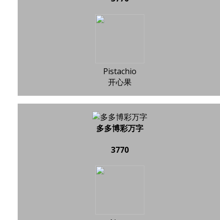
Pistachio
开心果
多多博彩万字
3770