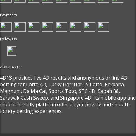
Payments
Follow Us
About 4D13
4D13 provides live
4D results
and anonymous online 4D
betting for
Lotto 4D
, Lucky Hari Hari, 9 Lotto, Perdana,
Magnum, Da Ma Cai, Sports Toto, STC 4D, Sabah 88,
Sarawak Cash Sweep, and Singapore 4D. Its mobile app and
mobile-friendly platform offer player privacy and smooth
lottery betting experiences.