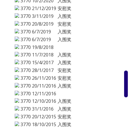
3770
10/2/2020
入围奖
3770
21/12/2019
安慰奖
3770
3/11/2019
入围奖
3770
20/8/2019
安慰奖
3770
6/7/2019
入围奖
3770
6/7/2019
入围奖
3770
19/8/2018
3770
11/7/2018
入围奖
3770
15/4/2017
入围奖
3770
28/1/2017
安慰奖
3770
26/11/2016
安慰奖
3770
20/11/2016
入围奖
3770
12/11/2016
3770
12/10/2016
入围奖
3770
31/1/2016
入围奖
3770
20/12/2015
安慰奖
3770
18/10/2015
入围奖