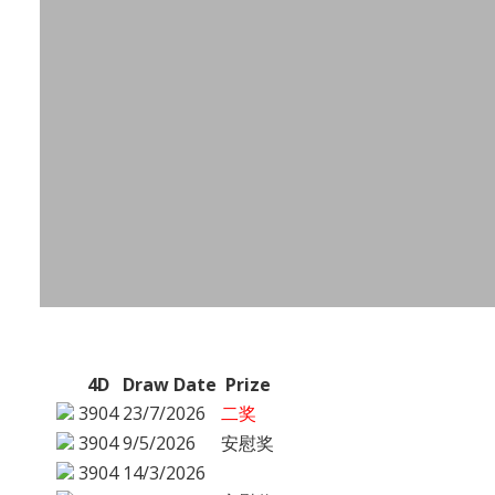
4D
Draw Date
Prize
3904
23/7/2026
二奖
3904
9/5/2026
安慰奖
3904
14/3/2026