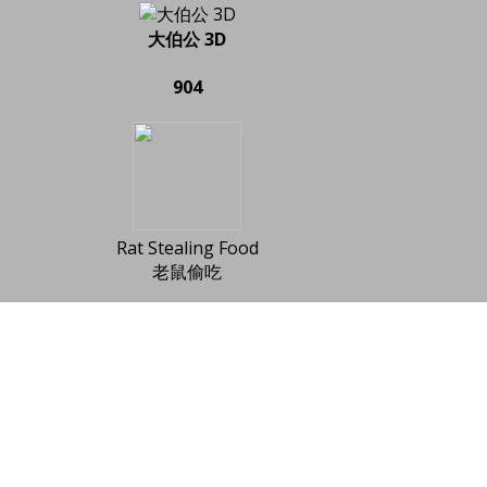
大伯公 3D
904
Rat Stealing Food
老鼠偷吃