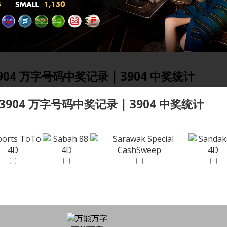
904 万字号码中奖记录 | 3904 中奖统计
3904 万字号码中奖记录 | 3904 中奖统计