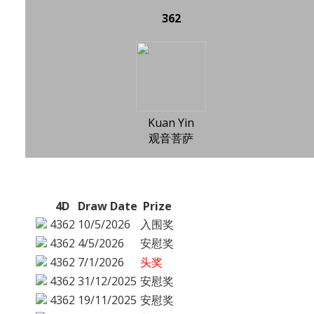
362
Kuan Yin
观音菩萨
4D
Draw Date
Prize
4362
10/5/2026
入围奖
4362
4/5/2026
安慰奖
4362
7/1/2026
头奖
4362
31/12/2025
安慰奖
4362
19/11/2025
安慰奖