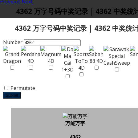
Previous
Next
4362 万字号码中奖记录 | 4362 中奖统
4362 万字号码中奖记录 | 4362 中奖统
Number
Permutate
Submit
万能万字
4362