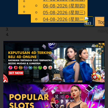
English
06-08-2026 (星期四)
CN
Chinese
Malay
05-08-2026 (星期三)
04-08-2026 (星期二)
Togg
navi