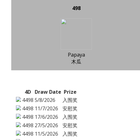
498
Papaya
木瓜
4D
Draw Date
Prize
4498
5/8/2026
入围奖
4498
11/7/2026
安慰奖
4498
17/6/2026
入围奖
4498
27/5/2026
安慰奖
4498
11/5/2026
入围奖