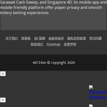
Sarawak Cash Sweep, and Singapore 4D. Its mobile app and
mobile-friendly platform offer player privacy and smooth
lottery betting experiences.
关于我们
部落格
4D 预测
条款和条件
隐私权和政策
常问问题
联络我们
Sitemap
免责声明
4d13.live © copyright 2026
×
载入中...
100%
×