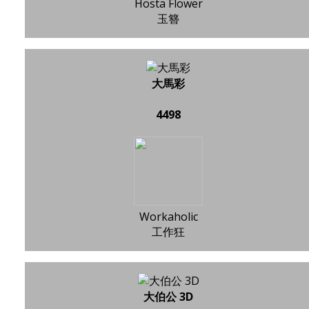
Hosta Flower
玉簪
大馬彩
4498
Workaholic
工作狂
大伯公 3D