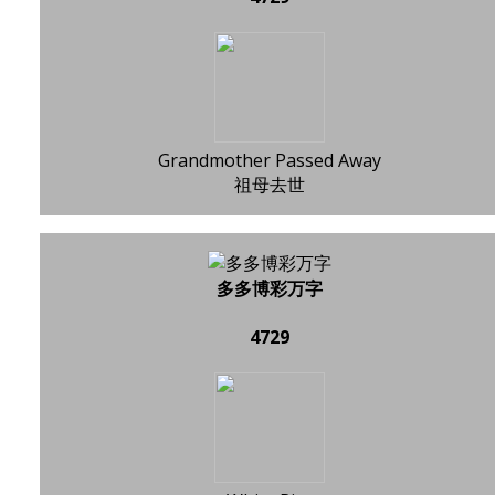
Grandmother Passed Away
祖母去世
多多博彩万字
4729