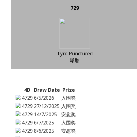
729
Tyre Punctured
爆胎
4D
Draw Date
Prize
4729
6/5/2026
入围奖
4729
27/12/2025
入围奖
4729
14/7/2025
安慰奖
4729
6/7/2025
入围奖
4729
8/6/2025
安慰奖