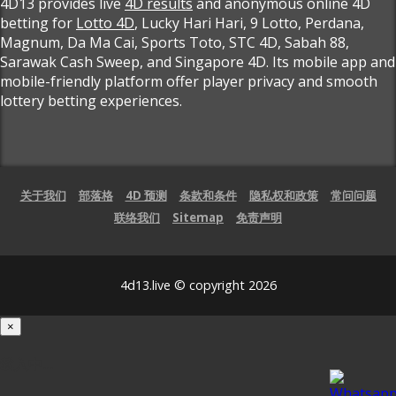
4D13 provides live
4D results
and anonymous online 4D
betting for
Lotto 4D
, Lucky Hari Hari, 9 Lotto, Perdana,
Magnum, Da Ma Cai, Sports Toto, STC 4D, Sabah 88,
Sarawak Cash Sweep, and Singapore 4D. Its mobile app and
mobile-friendly platform offer player privacy and smooth
lottery betting experiences.
关于我们
部落格
4D 预测
条款和条件
隐私权和政策
常问问题
联络我们
Sitemap
免责声明
4d13.live © copyright 2026
×
载入中...