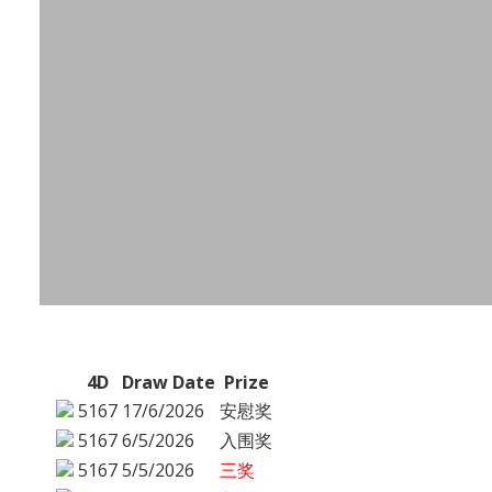
4D
Draw Date
Prize
5167
17/6/2026
安慰奖
5167
6/5/2026
入围奖
5167
5/5/2026
三奖