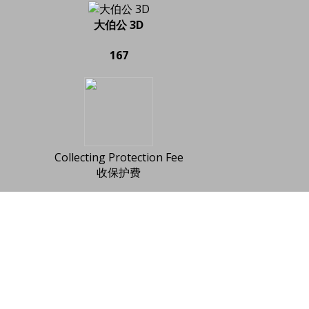
大伯公 3D
167
Collecting Protection Fee
收保护费