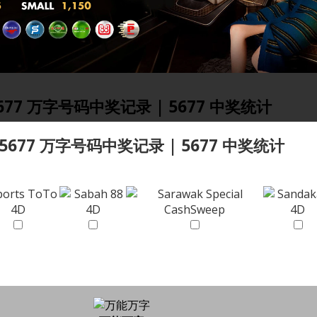
677 万字号码中奖记录 | 5677 中奖统计
5677 万字号码中奖记录 | 5677 中奖统计