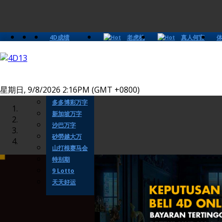
4D成绩
老虎机
真人何官
豪龙
Perdana 4D
万能万字
星期日, 9/8/2026 2:16PM (GMT +0800)
大馬彩
多多博彩万字
新加坡万字
沙巴万字
砂勞越大万
山打根赛马会
特别期
9 Lotto
天天好运