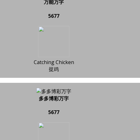
万能万字
5677
Catching Chicken
捉鸡
多多博彩万字
5677