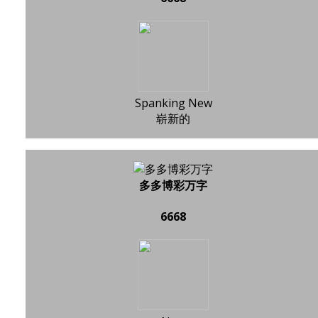
Spanking New
崭新的
多多博彩万字
6668