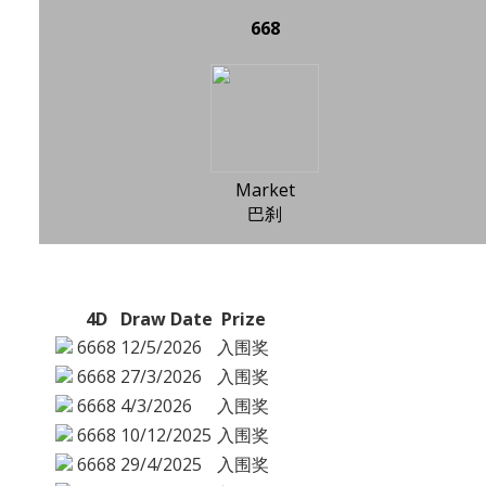
668
Market
巴刹
4D
Draw Date
Prize
6668
12/5/2026
入围奖
6668
27/3/2026
入围奖
6668
4/3/2026
入围奖
6668
10/12/2025
入围奖
6668
29/4/2025
入围奖