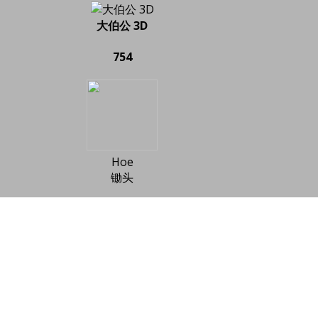
大伯公 3D
754
Hoe
锄头