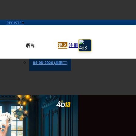
REGISTER
08-08-2026 (星期六)
07-08-2026 (星期五)
登入
注册
语言:
06-08-2026 (星期四)
05-08-2026 (星期三)
04-08-2026 (星期二)