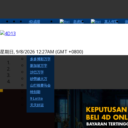
4D成绩
老虎机
真人何官
豪龙
Perdana 4D
万能万字
星期日, 9/8/2026 12:27AM (GMT +0800)
大馬彩
多多博彩万字
新加坡万字
沙巴万字
砂勞越大万
山打根赛马会
特别期
9 Lotto
天天好运