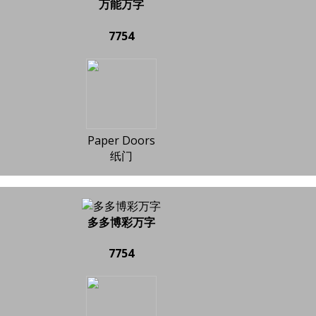
万能万字
7754
Paper Doors
纸门
多多博彩万字
7754