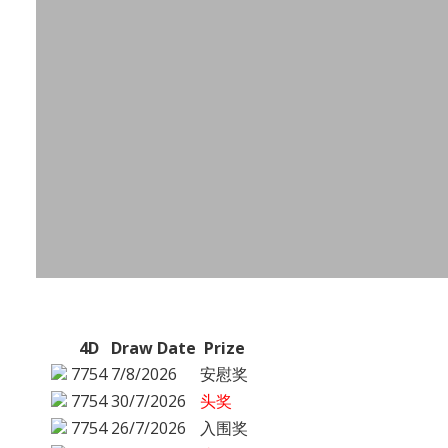
4D
Draw Date
Prize
7754
7/8/2026
安慰奖
7754
30/7/2026
头奖
7754
26/7/2026
入围奖