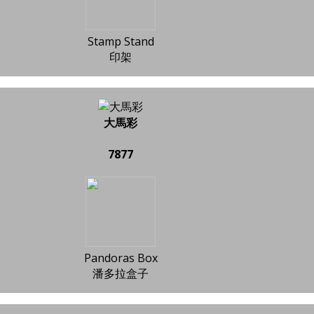
Stamp Stand
印架
大馬彩
7877
Pandoras Box
潘多拉盒子