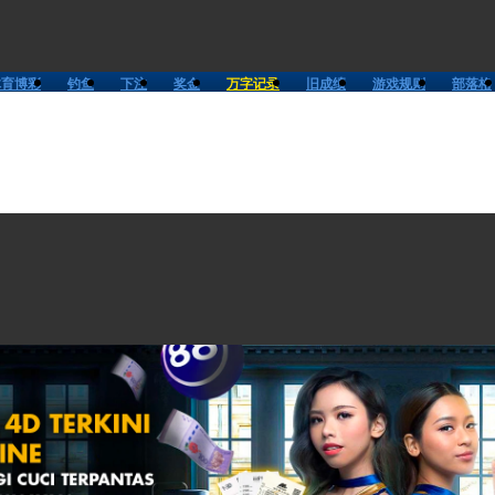
体育博彩
钓鱼
下注
奖金
万字记录
旧成绩
游戏规则
部落格