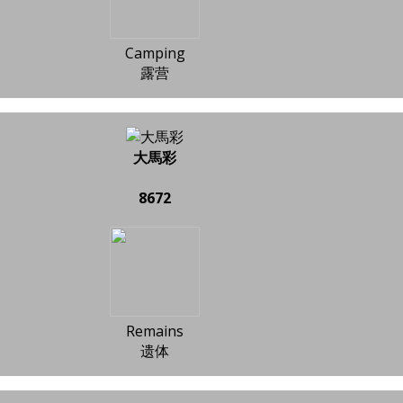
Camping
露营
大馬彩
8672
Remains
遗体