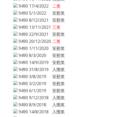
9490
17/4/2022
二奖
9490
5/1/2022
安慰奖
9490
8/12/2021
安慰奖
9490
13/11/2021
三奖
9490
22/9/2021
安慰奖
9490
20/12/2020
二奖
9490
1/11/2020
安慰奖
9490
8/3/2020
安慰奖
9490
14/9/2019
安慰奖
9490
31/8/2019
入围奖
9490
3/8/2019
安慰奖
9490
3/2/2019
安慰奖
9490
6/1/2019
安慰奖
9490
9/12/2018
入围奖
9490
8/9/2018
入围奖
9490
14/8/2018
入围奖