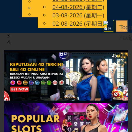
English
04-08-2026 (星期二)
CN
Chinese
Malay
03-08-2026 (星期一)
02-08-2026 (星期日)
Togg
navi