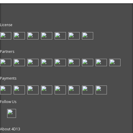
License
Partners
Payments
Follow Us
About 4D13