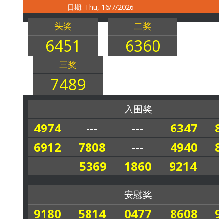
日期: Thu, 16/7/2026
头奖
二奖
6451
6360
三奖
7489
入围奖
4974
---
---
6347
6912
7808
---
4940
5369
1860
9214
安慰奖
9180
5814
0477
8608