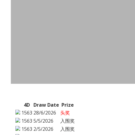
4D
Draw Date
Prize
1563
28/6/2026
头奖
1563
5/5/2026
入围奖
1563
2/5/2026
入围奖