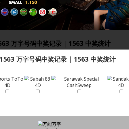
563 万字号码中奖记录 | 1563 中奖统计
1563 万字号码中奖记录 | 1563 中奖统计