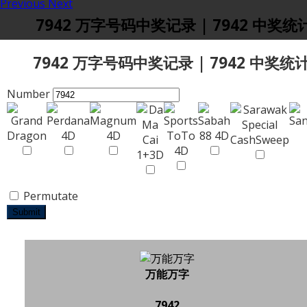
Previous
Next
7942 万字号码中奖记录 | 7942 中奖统
7942 万字号码中奖记录 | 7942 中奖统
Number
Permutate
Submit
万能万字
7942