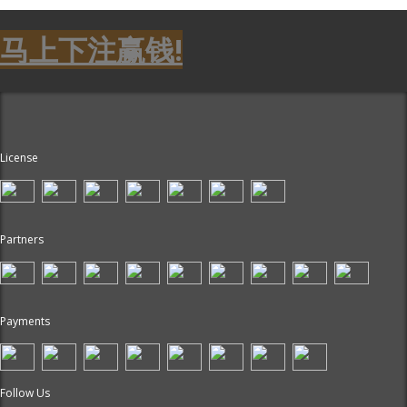
马上下注赢钱!
License
Partners
Payments
Follow Us