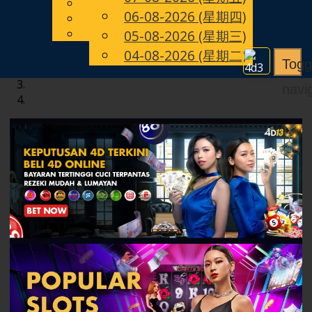
English
06-08-2026 (星期四)
CN
Chinese
Malay
05-08-2026 (星期三)
04-08-2026 (星期二)
Togg
navi