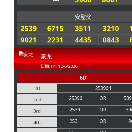
安慰奖
2539
6715
3511
3210
9021
2231
4435
0843
豪龙
日期: Fri, 12/6/2026
6D
1st
253964
25396
OR
539
2nd
2539
OR
39
3rd
253
OR
9
4th