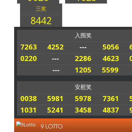
三奖
8442
入围奖
7263
4252
---
5056
0220
---
2286
4623
---
1205
5599
安慰奖
0038
5981
5978
7361
1031
5241
3458
4837
9 LOTTO