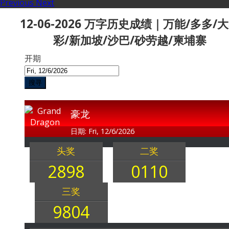
Previous
Next
12-06-2026 万字历史成绩｜万能/多多/
彩/新加坡/沙巴/砂劳越/柬埔寨
开期
搜寻
豪龙
日期: Fri, 12/6/2026
头奖
二奖
2898
0110
三奖
9804