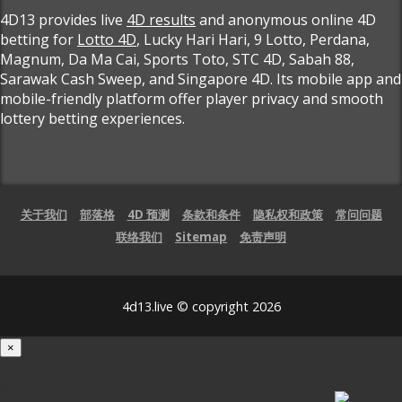
4D13 provides live
4D results
and anonymous online 4D
betting for
Lotto 4D
, Lucky Hari Hari, 9 Lotto, Perdana,
Magnum, Da Ma Cai, Sports Toto, STC 4D, Sabah 88,
Sarawak Cash Sweep, and Singapore 4D. Its mobile app and
mobile-friendly platform offer player privacy and smooth
lottery betting experiences.
关于我们
部落格
4D 预测
条款和条件
隐私权和政策
常问问题
联络我们
Sitemap
免责声明
4d13.live © copyright 2026
×
载入中...