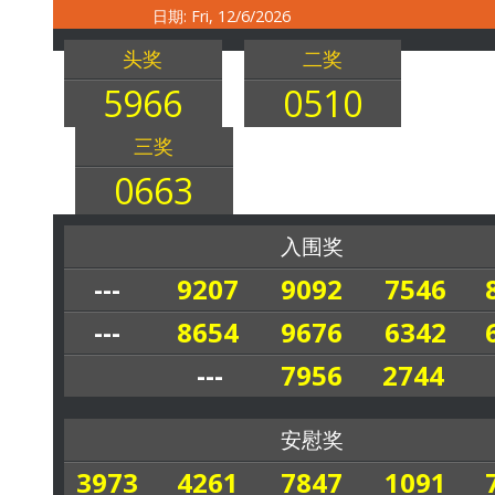
日期: Fri, 12/6/2026
头奖
二奖
5966
0510
三奖
0663
入围奖
---
9207
9092
7546
---
8654
9676
6342
---
7956
2744
安慰奖
3973
4261
7847
1091