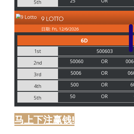
25
OR
5th
9 LOTTO
日期: Fri, 12/6/2026
6D
1st
500603
50060
OR
006
2nd
5006
OR
06
3rd
500
OR
6
4th
50
OR
5th
马上下注赢钱!