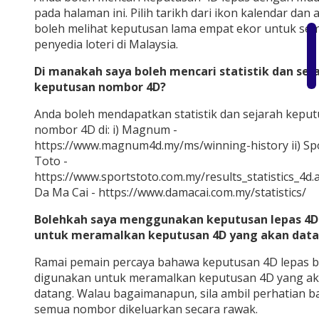
pada halaman ini. Pilih tarikh dari ikon kalendar dan 
boleh melihat keputusan lama empat ekor untuk se
penyedia loteri di Malaysia.
Di manakah saya boleh mencari statistik dan sej
keputusan nombor 4D?
Anda boleh mendapatkan statistik dan sejarah kepu
nombor 4D di: i) Magnum -
https://www.magnum4d.my/ms/winning-history ii) Sp
Toto -
https://www.sportstoto.com.my/results_statistics_4d.as
Da Ma Cai - https://www.damacai.com.my/statistics/
Bolehkah saya menggunakan keputusan lepas 4D
untuk meramalkan keputusan 4D yang akan dat
Ramai pemain percaya bahawa keputusan 4D lepas b
digunakan untuk meramalkan keputusan 4D yang a
datang. Walau bagaimanapun, sila ambil perhatian 
semua nombor dikeluarkan secara rawak.