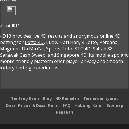
About 4D13
4D13 provides live
4D results
and anonymous online 4D
betting for
Lotto 4D
, Lucky Hari Hari, 9 Lotto, Perdana,
Magnum, Da Ma Cai, Sports Toto, STC 4D, Sabah 88,
Sarawak Cash Sweep, and Singapore 4D. Its mobile app and
mobile-friendly platform offer player privacy and smooth
lottery betting experiences.
Tentang Kami
Blog
4D Ramalan
Terma dan syarat
Dasar Privasi & Dasar Polisi
FAQ
Hubungi Kami
Sitemap
Penafian