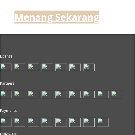
Menang Sekarang
License
Partners
Payments
Follow Us