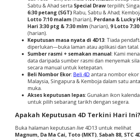
Sabtu & Ahad serta
Special Draw
terpilih; Sing
6:30 petang (SGT)
Rabu, Sabtu & Ahad; Kemboj
Lotto 7:10 malam
(harian),
Perdana & Lucky H
Hari 3:30 ptg & 7:30 mlm
(harian),
9 Lotto 7:3
(harian).
Keputusan masa nyata di 4D13
: Tiada pendaf
diperlukan—buka laman atau aplikasi dan tatal.
Sumber rasmi + semakan manual
: Kami mena
data daripada sumber rasmi dan menyemak sil
secara manual untuk ketepatan.
Beli Nombor Ekor
:
Beli 4D
antara nombor ekor
Malaysia, Singapura & Kemboja dalam satu ant
muka.
Akses keputusan lepas
: Gunakan ikon kalenda
untuk pilih sebarang tarikh dengan segera.
Apakah Keputusan 4D Terkini Hari Ini
Buka halaman keputusan
live
4D13 untuk melihat
Magnum, Da Ma Cai, Toto (MKT)
,
Sabah 88, STC 4