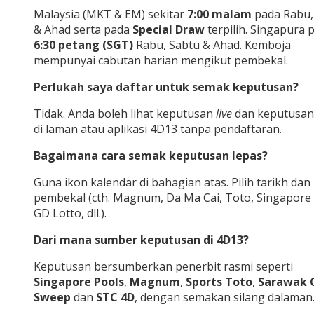
Malaysia (MKT & EM) sekitar
7:00 malam
pada Rabu,
& Ahad serta pada
Special Draw
terpilih. Singapura 
6:30 petang (SGT)
Rabu, Sabtu & Ahad. Kemboja
mempunyai cabutan harian mengikut pembekal.
Perlukah saya daftar untuk semak keputusan?
Tidak. Anda boleh lihat keputusan
live
dan keputusan
di laman atau aplikasi 4D13 tanpa pendaftaran.
Bagaimana cara semak keputusan lepas?
Guna ikon kalendar di bahagian atas. Pilih tarikh dan
pembekal (cth. Magnum, Da Ma Cai, Toto, Singapore 
GD Lotto, dll.).
Dari mana sumber keputusan di 4D13?
Keputusan bersumberkan penerbit rasmi seperti
Singapore Pools
,
Magnum
,
Sports Toto
,
Sarawak 
Sweep
dan
STC 4D
, dengan semakan silang dalaman