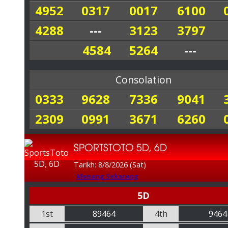
4952
0317
0017
6100
4288
---
3123
3797
4584
5264
---
Consolation
0333
9628
7336
9041
2309
0991
3671
6260
SPORTSTOTO 5D, 6D
Tarikh: 8/8/2026 (Sat)
Menang Sekarang
5D
1st
89464
4th
9464