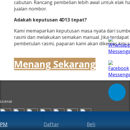
cabutan. Rancang pembelian lebih awal untuk elak h
jualan nombor.
Adakah keputusan 4D13 tepat?
Kami memaparkan keputusan masa nyata dari sumb
rasmi dan melakukan semakan manual. Jika terdapat
pembetulan rasmi, paparan kami akan dikemas kini s
Menang Sekarang
License
PM
Daftar
Beli
Partners