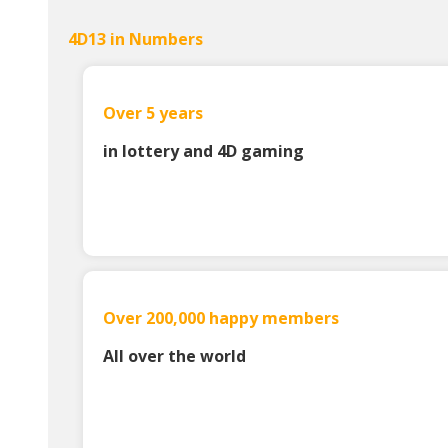
4D13 in Numbers
Over 5 years
in lottery and 4D gaming
Over 200,000 happy members
All over the world