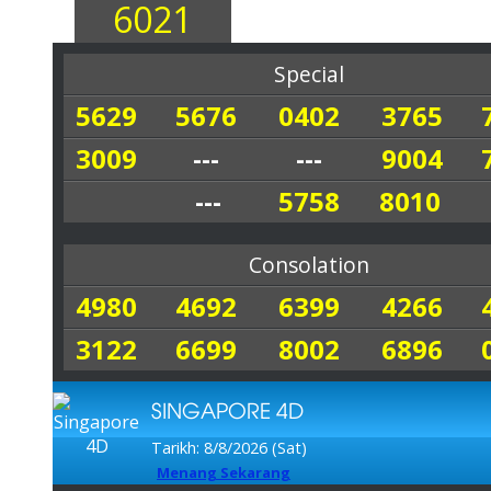
6021
Special
5629
5676
0402
3765
3009
---
---
9004
---
5758
8010
Consolation
4980
4692
6399
4266
3122
6699
8002
6896
SINGAPORE 4D
Tarikh: 8/8/2026 (Sat)
Menang Sekarang