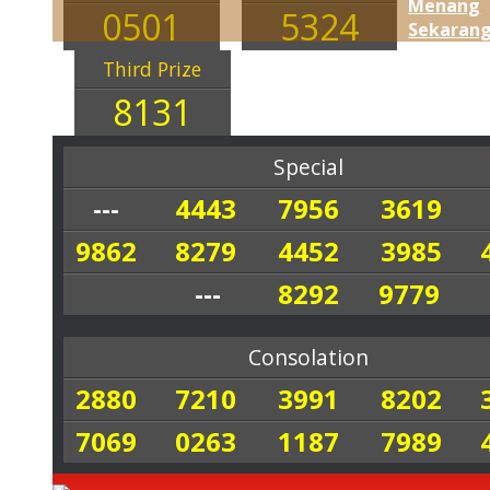
Menang
0501
5324
Sekaran
Third Prize
8131
Special
---
4443
7956
3619
9862
8279
4452
3985
---
8292
9779
Consolation
2880
7210
3991
8202
7069
0263
1187
7989