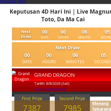
Previous
Next
Keputusan 4D Hari Ini | Live Magnu
Toto, Da Ma Cai
00
00
06
04
Next
Draw
DAYS
HOURS
MINUTES
SECON
Next Draw
00
00
06
04
DAYS
HOURS
MINUTES
SECOND
GRAND DRAGON
Tarikh: 8/8/2026 (Sat)
Menang Sekarang
First Prize
Second Prize
Menang
7387
7985
Sekaran