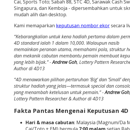
Cai, Sports Toto; Sabah 88, STC 4D, Sarawak Cash Sw
Singapura, dan Kemboja - dipersembahkan untuk skr
mudah alih dan desktop.
Kami memaparkan
keputusan nombor ekor
secara li
“Kebarangkalian untuk kena hadiah pertama dalam per
4D standard ialah 1 dalam 10,000. Walaupun nasib
memainkan peranan utama, memahami pola, struktur h
dan mekanik cabutan membantu pemain membuat kepu
yang lebih bijak.” -
Andrew Goh
, Lottery Pattern Research
Author di 4D13
“4D menawarkan pilihan pertaruhan ‘Big’ dan ‘Small’ de
struktur hadiah yang jelas—termasuk special dan conso
yang menambah ketelusan untuk pemain.” -
Andrew Goh
Lottery Pattern Researcher & Author di 4D13
Fakta Pantas Mengenai Keputusan 4D
Hari & masa cabutan
: Malaysia (Magnum/Da 
Cai/Toto + EM) bermula
7:00 malam
setiap Rab