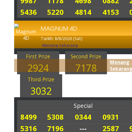
9987
1178
4698
0882
5436
5220
4814
4153
MAGNUM 4D
Tarikh: 8/8/2026 (Sat)
Menang Sekarang
First Prize
Second Prize
Menang
2924
7178
Sekaran
Third Prize
3032
Special
8499
5308
0344
0931
5316
7196
---
2587