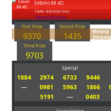
SABAH 88 4D
Tarikh: 8/8/2026 (Sat)
Menang Sekarang
First Prize
Second Prize
Menang
9370
1435
Sekaran
Third Prize
9703
Special
1884
2974
6733
9446
---
0981
5963
1866
5191
---
0403
Consolation