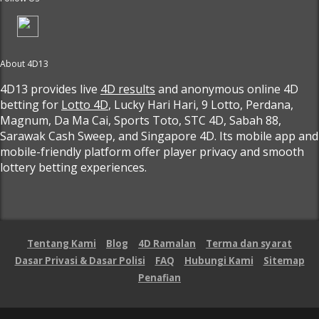
About 4D13
4D13 provides live
4D results
and anonymous online 4D
betting for
Lotto 4D
, Lucky Hari Hari, 9 Lotto, Perdana,
Magnum, Da Ma Cai, Sports Toto, STC 4D, Sabah 88,
Sarawak Cash Sweep, and Singapore 4D. Its mobile app and
mobile-friendly platform offer player privacy and smooth
lottery betting experiences.
Tentang Kami
Blog
4D Ramalan
Terma dan syarat
Dasar Privasi & Dasar Polisi
FAQ
Hubungi Kami
Sitemap
Penafian