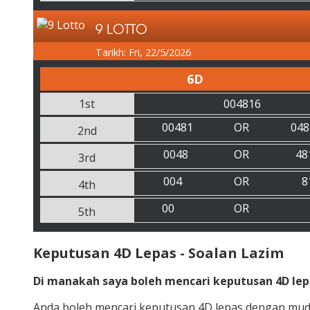
9 LOTTO
Tarikh: Fri, 22/5/2026
6D
1st
004816
00481
OR
048
2nd
0048
OR
48
3rd
004
OR
8
4th
00
OR
5th
Keputusan 4D Lepas - Soalan Lazim
Di manakah saya boleh mencari keputusan 4D lep
Anda boleh mencari keputusan 4D lepas dengan mu