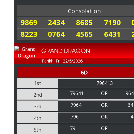
Consolation
9869
2434
8685
7190
8223
0764
4565
6431
GRAND DRAGON
Tarikh: Fri, 22/5/2026
6D
1st
796413
79641
OR
964
2nd
7964
OR
64
3rd
796
OR
4
4th
79
OR
5th