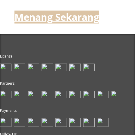
Menang Sekarang
License
Partners
Payments
Follow Us