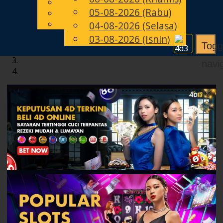
English
05-08-2026 (Rabu)
MS
Chinese
Malay
04-08-2026 (Selasa)
03-08-2026 (Isnin)
Togg
navi