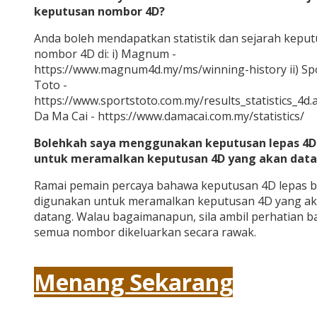
keputusan nombor 4D?
Anda boleh mendapatkan statistik dan sejarah kepu
nombor 4D di: i) Magnum -
https://www.magnum4d.my/ms/winning-history ii) Sp
Toto -
https://www.sportstoto.com.my/results_statistics_4d.as
Da Ma Cai - https://www.damacai.com.my/statistics/
Bolehkah saya menggunakan keputusan lepas 4D
untuk meramalkan keputusan 4D yang akan dat
Ramai pemain percaya bahawa keputusan 4D lepas b
digunakan untuk meramalkan keputusan 4D yang a
datang. Walau bagaimanapun, sila ambil perhatian 
semua nombor dikeluarkan secara rawak.
Menang Sekarang