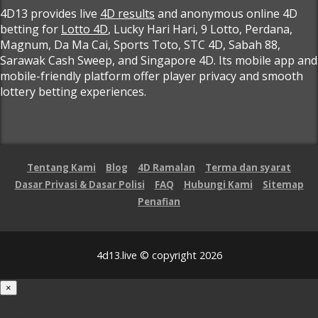
4D13 provides live
4D results
and anonymous online 4D
betting for
Lotto 4D
, Lucky Hari Hari, 9 Lotto, Perdana,
Magnum, Da Ma Cai, Sports Toto, STC 4D, Sabah 88,
Sarawak Cash Sweep, and Singapore 4D. Its mobile app and
mobile-friendly platform offer player privacy and smooth
lottery betting experiences.
Tentang Kami
Blog
4D Ramalan
Terma dan syarat
Dasar Privasi & Dasar Polisi
FAQ
Hubungi Kami
Sitemap
Penafian
4d13.live © copyright 2026
×